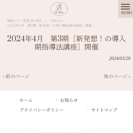
MENU
柳田ピアノ教室 HOME
>
お知らせ
>
2024年4月 第3期［新発想！の導入期指導法講座］開催
2024年4月 第3期［新発想！の導入
期指導法講座］開催
2024/03/29
« 前のページ
後のページ »
ホーム
お知らせ
プライバシーポリシー
サイトマップ