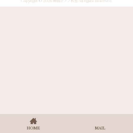
Copyright © 2026 柳田ピアノ教室 All rights Reserved.
HOME
MAIL